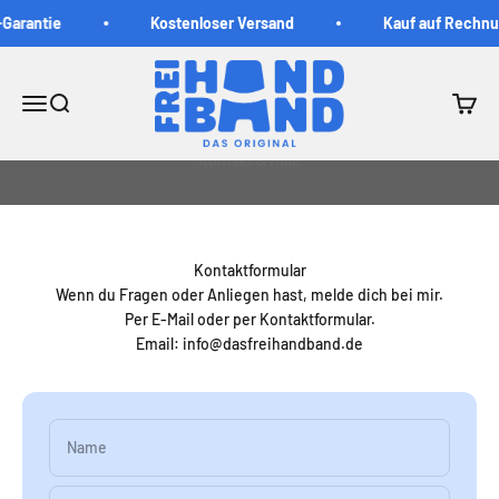
Zum Inhalt springen
-Garantie
Kostenloser Versand
Kauf auf Rechnu
DasFreihandband
Navigationsmenü öffnen
Suche öffnen
Warenk
Kontaktformular
Wenn du Fragen oder Anliegen hast, melde dich bei mir.
Per E-Mail oder per Kontaktformular.
Email: info@dasfreihandband.de
Name